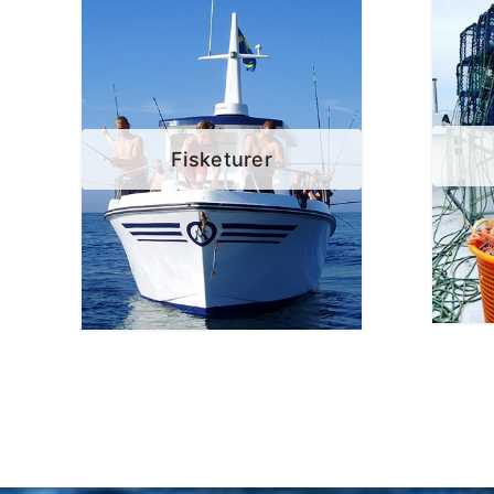
Fisketurer