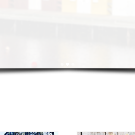
Läs mer och boka