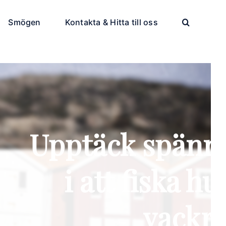
Smögen
Kontakta & Hitta till oss
ventyret
rtat av