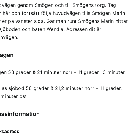
beskrivning
av E6, kör mot Smögen. Kör över Smögenbron. Följ
dvägen genom Smögen och till Smögens torg. Tag
 här och fortsätt följa huvudvägen tills Smögen Marin
r på vänster sida. Går man runt Smögens Marin hittar
sjöboden och båten Wendla. Adressen dit är
envägen.
vägen
n 58 grader & 21 minuter norr – 11 grader 13 minuter
as sjöbod 58 grader & 21,2 minuter norr – 11 grader,
 minuter ost